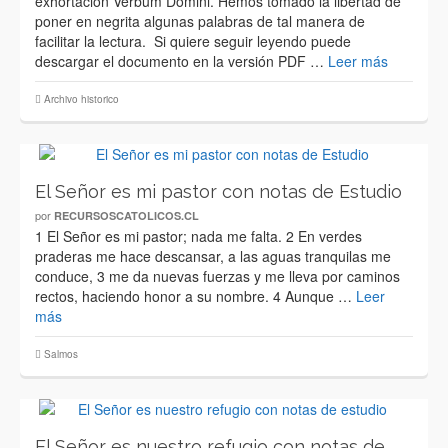
exhortación Verbum Domini. Hemos tomado la libertad de
poner en negrita algunas palabras de tal manera de
facilitar la lectura. Si quiere seguir leyendo puede
descargar el documento en la versión PDF …
Leer más
Archivo historico
El Señor es mi pastor con notas de Estudio
por
RECURSOSCATOLICOS.CL
1 El Señor es mi pastor; nada me falta. 2 En verdes
praderas me hace descansar, a las aguas tranquilas me
conduce, 3 me da nuevas fuerzas y me lleva por caminos
rectos, haciendo honor a su nombre. 4 Aunque …
Leer
más
Salmos
El Señor es nuestro refugio con notas de