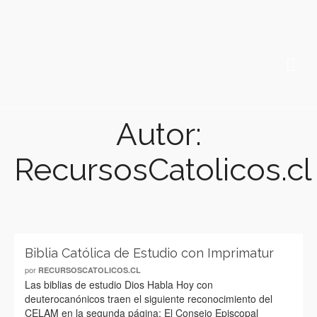
Autor:
RecursosCatolicos.cl
Biblia Católica de Estudio con Imprimatur
por
RECURSOSCATOLICOS.CL
Las biblias de estudio Dios Habla Hoy con
deuterocanónicos traen el siguiente reconocimiento del
CELAM en la segunda página: El Consejo Episcopal