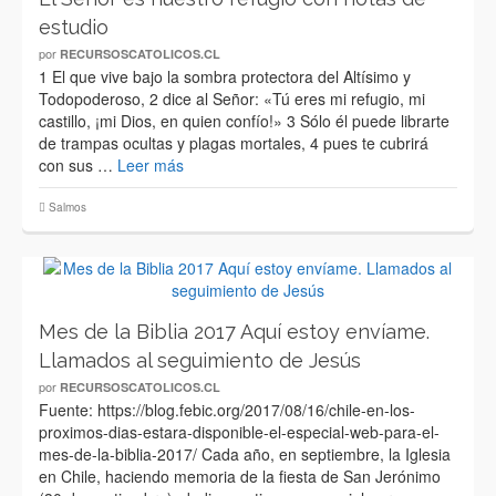
estudio
por
RECURSOSCATOLICOS.CL
1 El que vive bajo la sombra protectora del Altísimo y
Todopoderoso, 2 dice al Señor: «Tú eres mi refugio, mi
castillo, ¡mi Dios, en quien confío!» 3 Sólo él puede librarte
de trampas ocultas y plagas mortales, 4 pues te cubrirá
con sus …
Leer más
Salmos
Mes de la Biblia 2017 Aquí estoy envíame.
Llamados al seguimiento de Jesús
por
RECURSOSCATOLICOS.CL
Fuente: https://blog.febic.org/2017/08/16/chile-en-los-
proximos-dias-estara-disponible-el-especial-web-para-el-
mes-de-la-biblia-2017/ Cada año, en septiembre, la Iglesia
en Chile, haciendo memoria de la fiesta de San Jerónimo