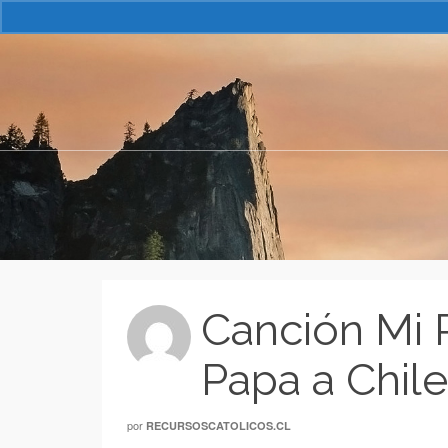
Canción Mi P
Papa a Chile
por
RECURSOSCATOLICOS.CL