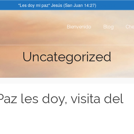
"Les doy mi paz" Jesús (San Juan 14:27)
Descartar
Bienvenido
Blog
Che
Uncategorized
az les doy, visita del