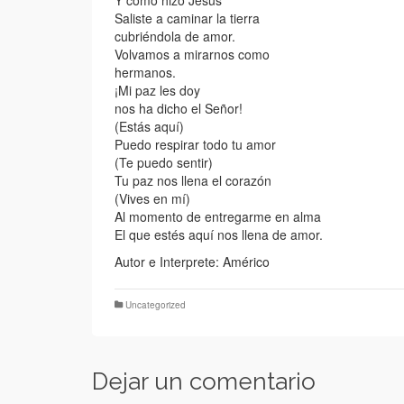
Y como hizo Jesús
Saliste a caminar la tierra
cubriéndola de amor.
Volvamos a mirarnos como
hermanos.
¡Mi paz les doy
nos ha dicho el Señor!
(Estás aquí)
Puedo respirar todo tu amor
(Te puedo sentir)
Tu paz nos llena el corazón
(Vives en mí)
Al momento de entregarme en alma
El que estés aquí nos llena de amor.
Autor e Interprete: Américo
Uncategorized
Dejar un comentario