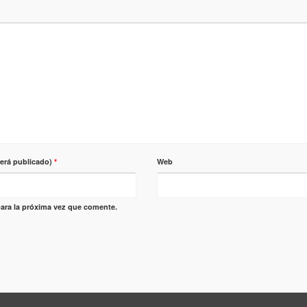
será publicado)
*
Web
ara la próxima vez que comente.