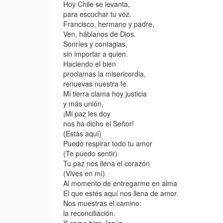
Hoy Chile se levanta,
para escuchar tu voz.
Francisco, hermano y padre,
Ven, háblanos de Dios.
Sonríes y contagias,
sin importar a quien.
Haciendo el bien
proclamas la misericordia,
renuevas nuestra fe.
Mi tierra clama hoy justicia
y más unión,
¡Mi paz les doy
nos ha dicho el Señor!
(Estás aquí)
Puedo respirar todo tu amor
(Te puedo sentir)
Tu paz nos llena el corazón
(Vives en mí)
Al momento de entregarme en alma
El que estés aquí nos llena de amor.
Nos muestras el camino:
la reconciliación.