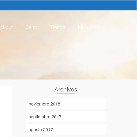
ckout
Carro
Tienda
Mi cuenta
Archivos
noviembre 2018
septiembre 2017
agosto 2017