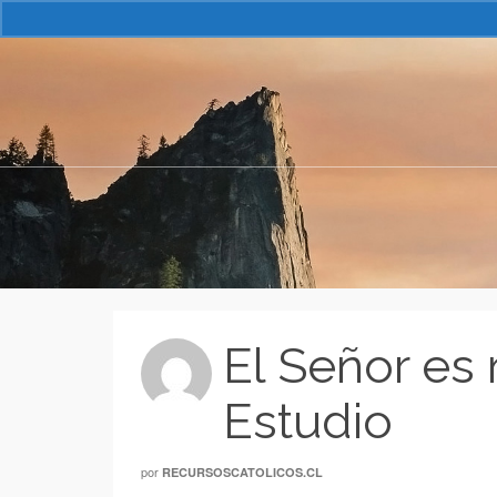
El Señor es 
Estudio
por
RECURSOSCATOLICOS.CL