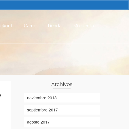
ckout
Carro
Tienda
Mi cuenta
Archivos
e
noviembre 2018
septiembre 2017
agosto 2017