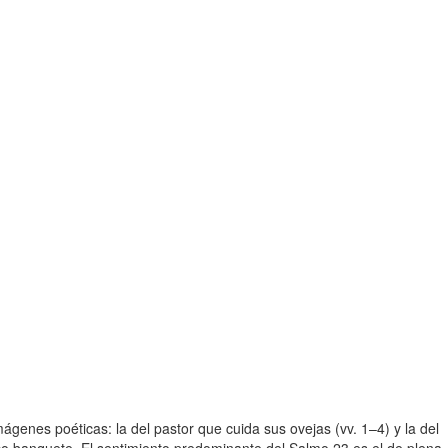
genes poéticas: la del pastor que cuida sus ovejas (vv. 1–4) y la del