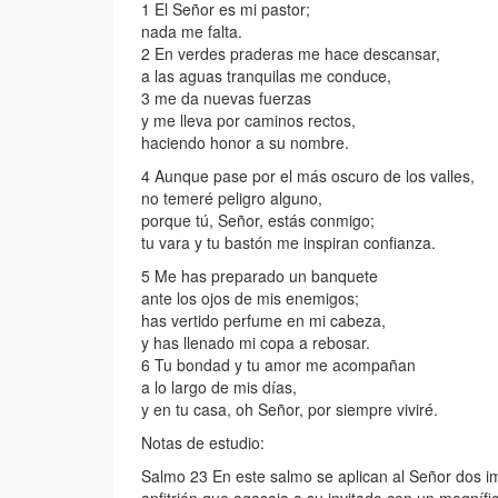
1 El Señor es mi pastor;
nada me falta.
2 En verdes praderas me hace descansar,
a las aguas tranquilas me conduce,
3 me da nuevas fuerzas
y me lleva por caminos rectos,
haciendo honor a su nombre.
4 Aunque pase por el más oscuro de los valles,
no temeré peligro alguno,
porque tú, Señor, estás conmigo;
tu vara y tu bastón me inspiran confianza.
5 Me has preparado un banquete
ante los ojos de mis enemigos;
has vertido perfume en mi cabeza,
y has llenado mi copa a rebosar.
6 Tu bondad y tu amor me acompañan
a lo largo de mis días,
y en tu casa, oh Señor, por siempre viviré.
Notas de estudio:
Salmo 23 En este salmo se aplican al Señor dos imá