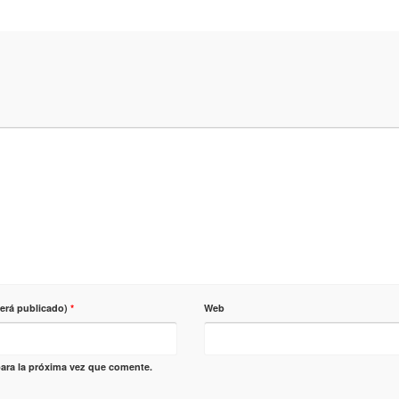
será publicado)
*
Web
ara la próxima vez que comente.