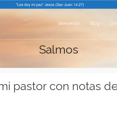
"Les doy mi paz" Jesús (San Juan 14:27)
Descartar
Bienvenido
Blog
Che
Salmos
mi pastor con notas d