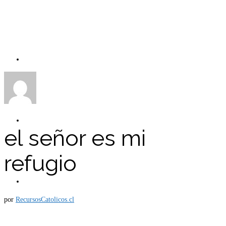
Carro
Tienda
el señor es mi
refugio
Mi cuenta
por
RecursosCatolicos.cl