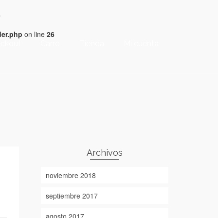
4
der.php
on line
26
ckout
Carro
Tienda
Mi cuenta
Archivos
noviembre 2018
septiembre 2017
agosto 2017