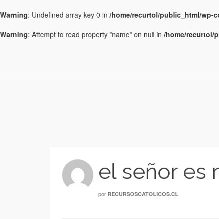
Warning
: Undefined array key 0 in
/home/recurtol/public_html/wp-
Warning
: Attempt to read property "name" on null in
/home/recurtol/
el señor es 
por
RECURSOSCATOLICOS.CL