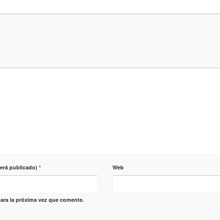
será publicado)
*
Web
ara la próxima vez que comente.