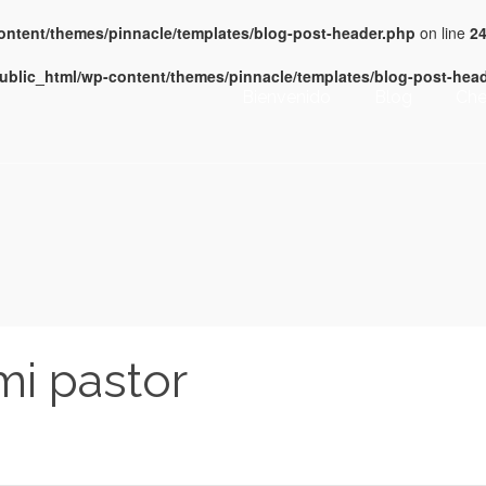
content/themes/pinnacle/templates/blog-post-header.php
on line
2
public_html/wp-content/themes/pinnacle/templates/blog-post-hea
Bienvenido
Blog
Che
mi pastor