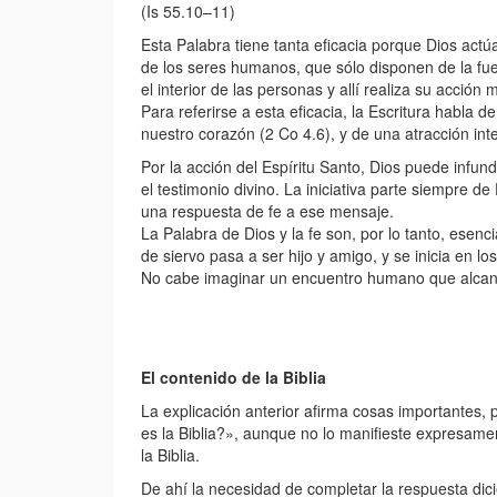
(Is 55.10–11)
Esta Palabra tiene tanta eficacia porque Dios actúa
de los seres humanos, que sólo disponen de la fuerz
el interior de las personas y allí realiza su acción
Para referirse a esta eficacia, la Escritura habla 
nuestro corazón (2 Co 4.6), y de una atracción inte
Por la acción del Espíritu Santo, Dios puede infun
el testimonio divino. La iniciativa parte siempre d
una respuesta de fe a ese mensaje.
La Palabra de Dios y la fe son, por lo tanto, esen
de siervo pasa a ser hijo y amigo, y se inicia en lo
No cabe imaginar un encuentro humano que alcanc
El contenido de la Biblia
La explicación anterior afirma cosas importantes,
es la Biblia?», aunque no lo manifieste expresamen
la Biblia.
De ahí la necesidad de completar la respuesta dici