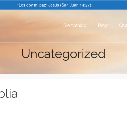
"Les doy mi paz" Jesús (San Juan 14:27)
Descartar
Bienvenido
Blog
Che
Uncategorized
blia