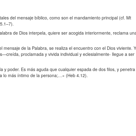
les del mensaje bíblico, como son el mandamiento principal (cf. Mt
15.1–7).
alabra de Dios interpela, quiere ser acogida interiormente, reclama un
l mensaje de la Palabra, se realiza el encuentro con el Dios viviente. 
s—creída, proclamada y vivida individual y eclesialmente- llegue a ser
da y poder. Es más aguda que cualquier espada de dos filos, y penetra
sta lo más íntimo de la persona;…» (Heb 4.12).