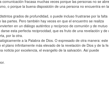
s, la comunicación fracasa muchas veces porque las personas no se abr
ísmo, o porque la buena disposición de una persona no encuentra en la
distintos grados de profundidad, o puede incluso frustrarse por la falta
 las partes. Pero también hay veces en que el encuentro se realiza
onvierten en un diálogo auténtico y recíproco de comunión y de mutuo
arse esta perfecta reciprocidad, que es fruto de una revelación y de 
ta, por la otra.
alógicamente a la Palabra de Dios. O expresado de otra manera: este
 el plano infinitamente más elevado de la revelación de Dios y de la fe
 noticia por excelencia, el evangelio de la salvación. Así puede
ñor.