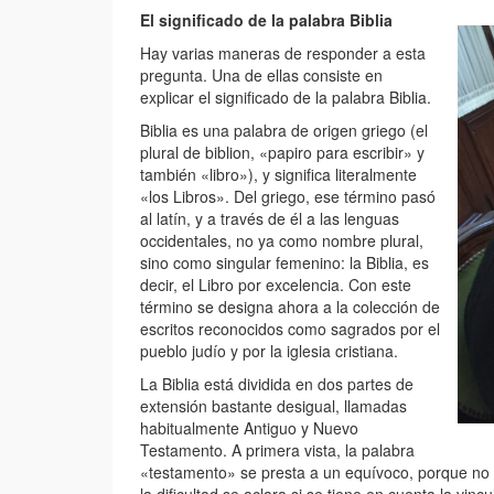
El significado de la palabra Biblia
Hay varias maneras de responder a esta
pregunta. Una de ellas consiste en
explicar el significado de la palabra Biblia.
Biblia es una palabra de origen griego (el
plural de biblion, «papiro para escribir» y
también «libro»), y significa literalmente
«los Libros». Del griego, ese término pasó
al latín, y a través de él a las lenguas
occidentales, no ya como nombre plural,
sino como singular femenino: la Biblia, es
decir, el Libro por excelencia. Con este
término se designa ahora a la colección de
escritos reconocidos como sagrados por el
pueblo judío y por la iglesia cristiana.
La Biblia está dividida en dos partes de
extensión bastante desigual, llamadas
habitualmente Antiguo y Nuevo
Testamento. A primera vista, la palabra
«testamento» se presta a un equívoco, porque no s