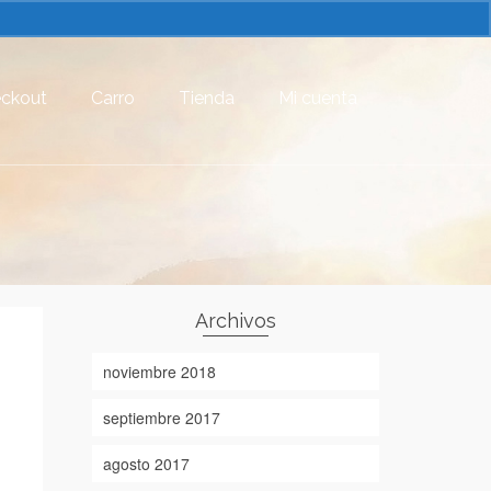
ckout
Carro
Tienda
Mi cuenta
Archivos
noviembre 2018
septiembre 2017
agosto 2017