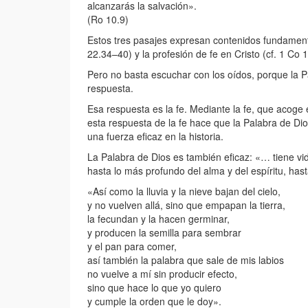
alcanzarás la salvación».
(Ro 10.9)
Estos tres pasajes expresan contenidos fundamenta
22.34–40) y la profesión de fe en Cristo (cf. 1 Co 
Pero no basta escuchar con los oídos, porque la P
respuesta.
Esa respuesta es la fe. Mediante la fe, que acoge e
esta respuesta de la fe hace que la Palabra de Dio
una fuerza eficaz en la historia.
La Palabra de Dios es también eficaz: «… tiene vi
hasta lo más profundo del alma y del espíritu, ha
«Así como la lluvia y la nieve bajan del cielo,
y no vuelven allá, sino que empapan la tierra,
la fecundan y la hacen germinar,
y producen la semilla para sembrar
y el pan para comer,
así también la palabra que sale de mis labios
no vuelve a mí sin producir efecto,
sino que hace lo que yo quiero
y cumple la orden que le doy».