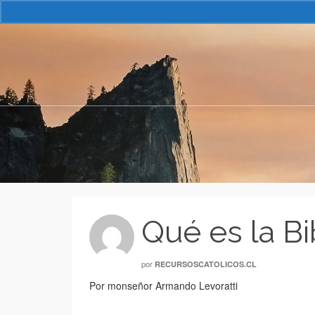
Qué es la Bi
por
RECURSOSCATOLICOS.CL
Por monseñor Armando Levoratti