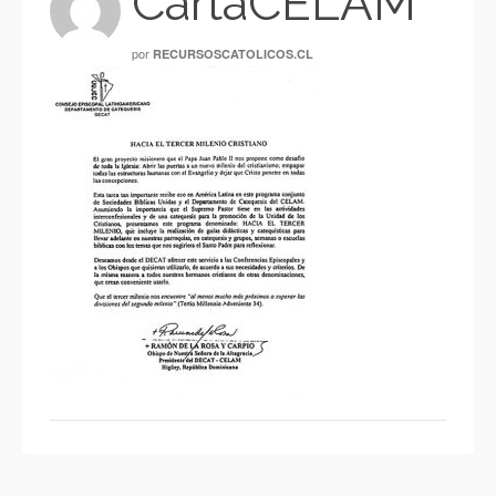
CartaCELAM
por
RECURSOSCATOLICOS.CL