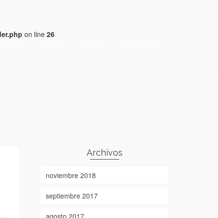
4
der.php
on line
26
ckout
Carro
Tienda
Mi cuenta
Archivos
noviembre 2018
septiembre 2017
agosto 2017