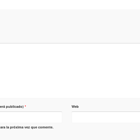
será publicado)
*
Web
ara la próxima vez que comente.