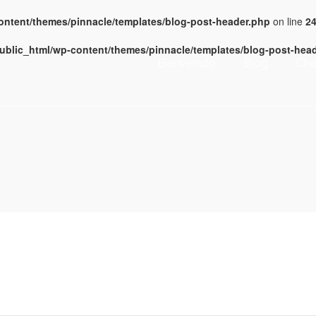
content/themes/pinnacle/templates/blog-post-header.php
on line
2
public_html/wp-content/themes/pinnacle/templates/blog-post-hea
Bienvenido
Blog
Che