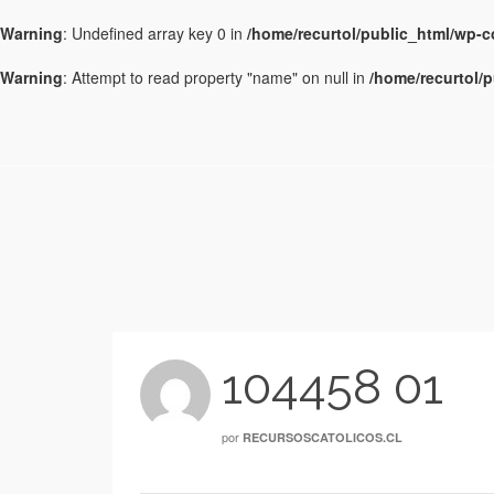
Warning
: Undefined array key 0 in
/home/recurtol/public_html/wp-
Warning
: Attempt to read property "name" on null in
/home/recurtol/
104458 01
por
RECURSOSCATOLICOS.CL