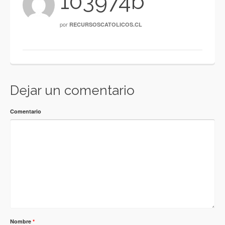
103974b
por
RECURSOSCATOLICOS.CL
Dejar un comentario
Comentario
Nombre
*