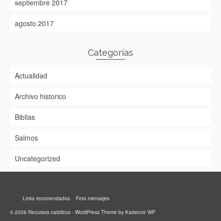
septiembre 2017
agosto 2017
Categorías
Actualidad
Archivo historico
Biblias
Salmos
Uncategorized
Links recomendados
Foto mensajes
© 2026 Recursos católicos - WordPress Theme by
Kadence WP