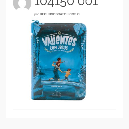
104150 001
por
RECURSOSCATOLICOS.CL