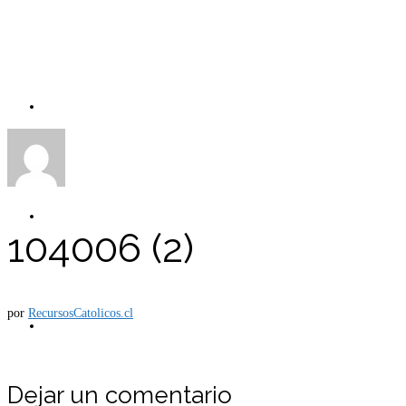
Carro
Tienda
104006 (2)
por
RecursosCatolicos.cl
Mi cuenta
Dejar un comentario