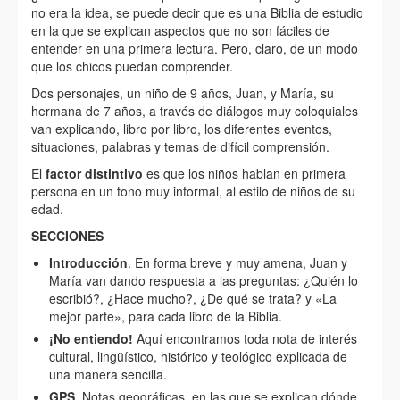
no era la idea, se puede decir que es una Biblia de estudio
en la que se explican aspectos que no son fáciles de
entender en una primera lectura. Pero, claro, de un modo
que los chicos puedan comprender.
Dos personajes, un niño de 9 años, Juan, y María, su
hermana de 7 años, a través de diálogos muy coloquiales
van explicando, libro por libro, los diferentes eventos,
situaciones, palabras y temas de difícil comprensión.
El
factor distintivo
es que los niños hablan en primera
persona en un tono muy informal, al estilo de niños de su
edad.
SECCIONES
Introducción
. En forma breve y muy amena, Juan y
María van dando respuesta a las preguntas: ¿Quién lo
escribió?, ¿Hace mucho?, ¿De qué se trata? y «La
mejor parte», para cada libro de la Biblia.
¡No entiendo!
Aquí encontramos toda nota de interés
cultural, lingüístico, histórico y teológico explicada de
una manera sencilla.
GPS
. Notas geográficas, en las que se explican dónde