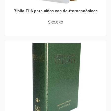
Biblia TLA para niños con deuterocanónicos
$
30.030
AÑADIR AL CARRITO