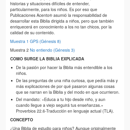
historias y situaciones difíciles de entender,
particularmente, para los niños. Es por eso que
Publicaciones Acento® asumió la responsabilidad de
desarrollar esta Biblia dirigida a niños, pero que también
enriquecerá en conocimiento a los no tan chicos, por la
calidad de su contenido.
Muestra 1 GPS (Génesis 8)
Muestra 2
No entiendo (Génesis 3)
COMO SURGE LA BIBLIA EXPLICADA
De la pasión por hacer la Biblia más entendible a los
niños.
De las preguntas de una niña curiosa, que pedía más y
más explicaciones de por qué pasaron algunas cosas
que se narran en la Biblia y del modo en que ocurrieron.
Del mandato: «Educa a tu hijo desde niño, y aun
cuando llegue a viejo seguirá tus enseñanzas.»
Proverbios 22.6-Traducción en lenguaje actual (TLA).
CONCEPTO
¿Una Biblia de estudio para niños? Aunque originalmente