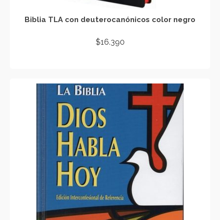
Biblia TLA con deuterocanónicos color negro
$
16.390
AÑADIR AL CARRITO