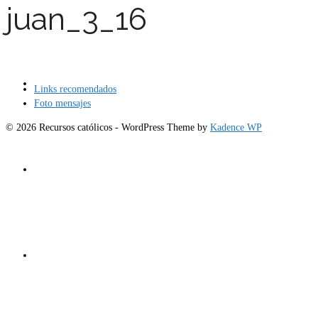
juan_3_16
Carro
Links recomendados
Foto mensajes
© 2026 Recursos católicos - WordPress Theme by
Kadence WP
Tienda
Mi cuenta