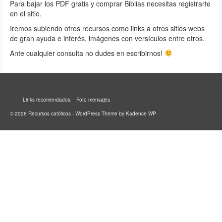
Para bajar los PDF gratis y comprar Biblias necesitas registrarte
en el sitio.
Iremos subiendo otros recursos como links a otros sitios webs
de gran ayuda e interés, imágenes con versículos entre otros.
Ante cualquier consulta no dudes en escribirnos!
Links recomendados
Foto mensajes
© 2026 Recursos católicos - WordPress Theme by
Kadence WP