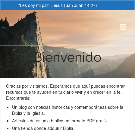
"Les doy mi paz" Jesús (San Juan 14:27)
Descartar
Bienvenido
Gracias por visitarnos. Esperamos que aquí puedas encontrar
recursos que te ayuden en tu diario vivir y en crecer en la fe.
Encontrarás:
Un blog con noticias históricas y contemporáneas sobre la
Biblia y la Iglesia.
Artículos de estudio bíblico en formato PDF gratis
Una tienda donde adquirir Biblia.