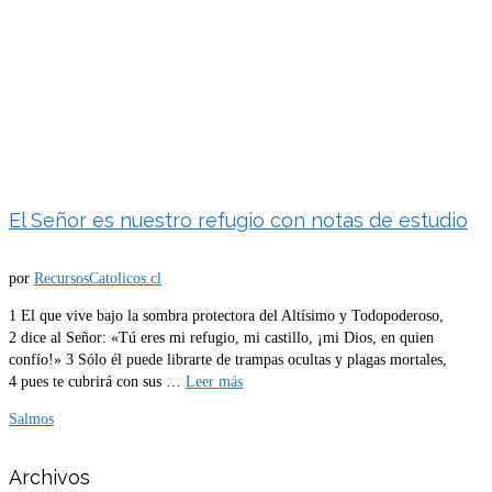
El Señor es nuestro refugio con notas de estudio
por
RecursosCatolicos.cl
1 El que vive bajo la sombra protectora del Altísimo y Todopoderoso,
2 dice al Señor: «Tú eres mi refugio, mi castillo, ¡mi Dios, en quien
confío!» 3 Sólo él puede librarte de trampas ocultas y plagas mortales,
4 pues te cubrirá con sus …
Leer más
Salmos
Archivos