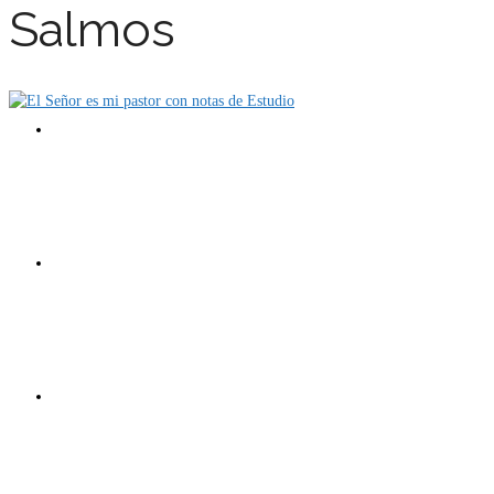
Salmos
Carro
Tienda
Mi cuenta