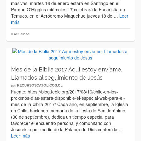
masivas: martes 16 de enero estará en Santiago en el
Parque O’Higgins miércoles 17 celebrará la Eucaristía en
Temuco, en el Aeródromo Maquehue jueves 18 de …
Leer
más
Actualidad
Mes de la Biblia 2017 Aquí estoy envíame.
Llamados al seguimiento de Jesús
por
RECURSOSCATOLICOS.CL
Fuente: https://blog.febic.org/2017/08/16/chile-en-los-
proximos-dias-estara-disponible-el-especial-web-para-el-
mes-de-la-biblia-2017/ Cada año, en septiembre, la Iglesia
en Chile, haciendo memoria de la fiesta de San Jerónimo
(30 de septiembre), dedica un tiempo especial para
favorecer el encuentro personal y comunitario con
Jesucristo por medio de la Palabra de Dios contenida …
Leer más