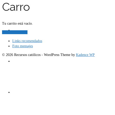
Carro
Tu carrito está vacío.
Carro
Volver a la tienda
Links recomendados
Foto mensajes
© 2026 Recursos católicos - WordPress Theme by
Kadence WP
Tienda
Mi cuenta